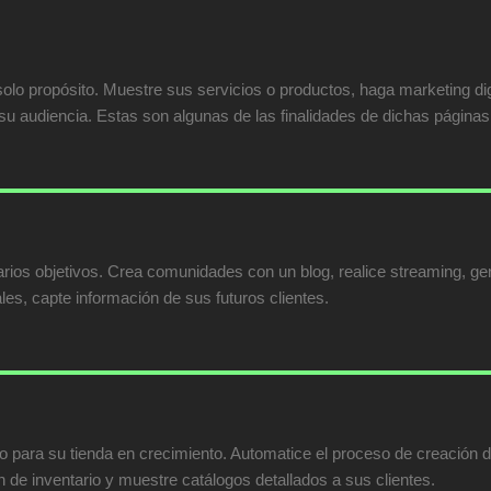
olo propósito. Muestre sus servicios o productos, haga marketing dig
su audiencia. Estas son algunas de las finalidades de dichas páginas
rios objetivos. Crea comunidades con un blog, realice streaming, gen
les, capte información de sus futuros clientes.
to para su tienda en crecimiento. Automatice el proceso de creación 
ión de inventario y muestre catálogos detallados a sus clientes.