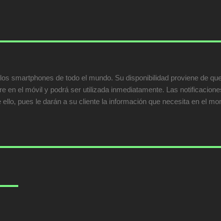
 los smartphones de todo el mundo. Su disponibilidad proviene de que
e en el móvil y podrá ser utilizada inmediatamente. Las notificacion
 ello, pues le darán a su cliente la información que necesita en el m