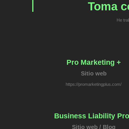
Toma co
He tra
Pro Marketing +
Sitio web
https://promarketingplus.com/
Business Liability Pr
Sitio web / Blog