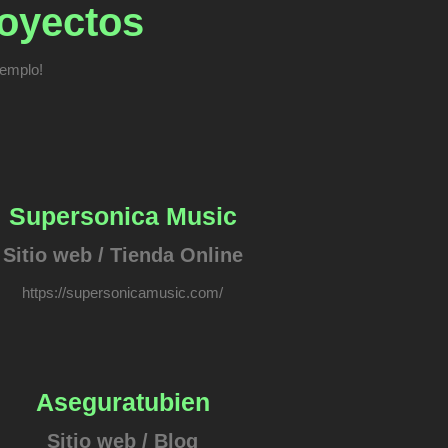
royectos
jemplo!
Supersonica Music
Sitio web / Tienda Online
https://supersonicamusic.com/
Aseguratubien
Sitio web / Blog