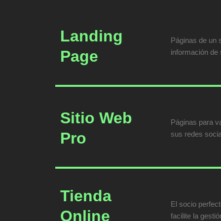
Landing
Páginas de un s
Page
información de 
Sitio Web
Páginas para va
Pro
sus redes socia
Tienda
El socio perfec
Online
facilite la gest