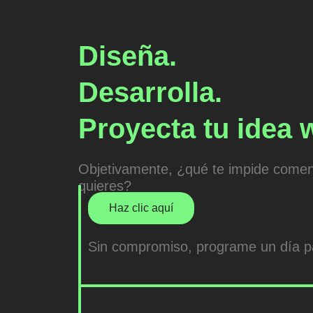
Ir
al
contenido
Diseña.
Desarrolla.
Proyecta tu idea 
Objetivamente, ¿qué te impide comen
quieres?
Haz clic aquí
Sin compromiso, programe un día pa