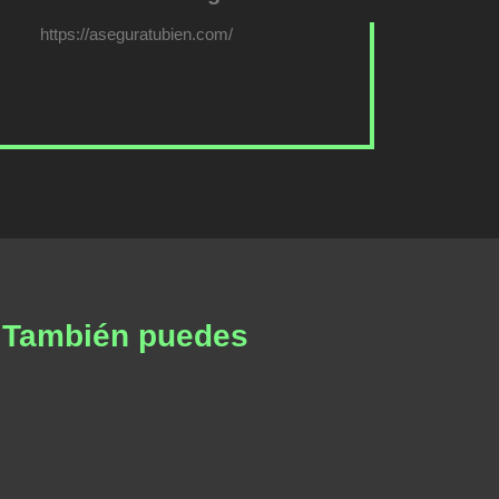
https://aseguratubien.com/
a. También puedes