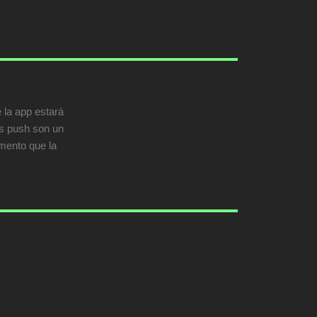
 la app estará
es push son un
omento que la