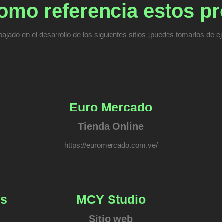
mo referencia estos p
bajado en el desarrollo de los siguientes sitios ¡puedes tomarlos de e
Euro Mercado
Tienda Online
https://euromercado.com.ve/
os
MCY Studio
Sitio web