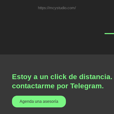
https://mcystudio.com/
Estoy a un click de distanci
contactarme por Telegram.
Agenda una asesoría