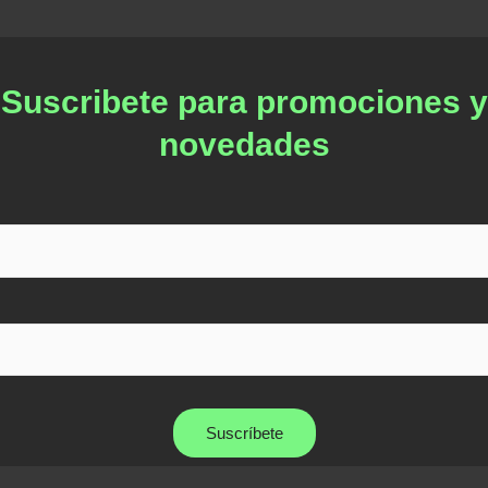
Suscribete para promociones y
novedades